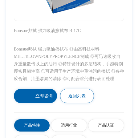
Bonssue邦拭 强力吸油擦拭布 B-17C
Bonssue邦拭 强力吸油擦拭布 ◎由高科技材料
MELTBLOWNPOLYPROPYLENCE制成 ◎可迅速吸收自
身重量数倍以上的油污 ◎特殊设计的多层结构，手感特别
厚实且韧性高 ◎可适用于生产环境中重油污的擦拭 ◎各种
胶合剂、油墨渗漏的清除 ◎可配合溶剂进行表面处理
立即咨询
返回列表
产品特性
适用行业
产品认证