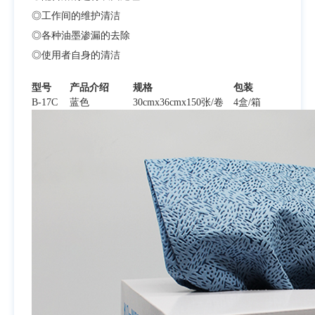
◎工作间的维护清洁
◎各种油墨渗漏的去除
◎使用者自身的清洁
型号
产品介绍
规格
包装
B-17C
蓝色
30cmx36cmx150张/卷
4盒/箱