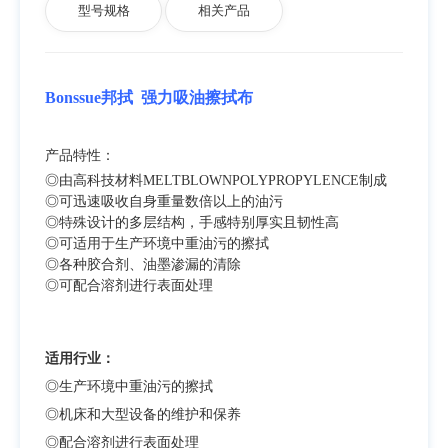
型号规格
相关产品
Bonssue邦拭
强力吸油擦拭布
产品特性：
◎由高科技材料MELTBLOWNPOLYPROPYLENCE制成
◎可迅速吸收自身重量数倍以上的油污
◎特殊设计的多层结构，手感特别厚实且韧性高
◎可适用于生产环境中重油污的擦拭
◎各种胶合剂、油墨渗漏的清除
◎可配合溶剂进行表面处理
适用行业：
◎生产环境中重油污的擦拭
◎机床和大型设备的维护和保养
◎配合溶剂进行表面处理