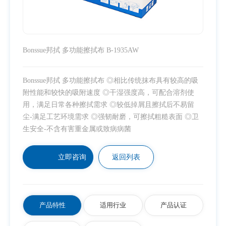
Bonssue邦拭 多功能擦拭布 B-1935AW
Bonssue邦拭 多功能擦拭布 ◎相比传统抹布具有较高的吸
附性能和较快的吸附速度 ◎干湿强度高，可配合溶剂使
用，满足日常各种擦拭需求 ◎较低掉屑且擦拭后不易留
尘-满足工艺环境需求 ◎强韧耐磨，可擦拭粗糙表面 ◎卫
生安全-不含有害重金属或致病病菌
立即咨询
返回列表
产品特性
适用行业
产品认证