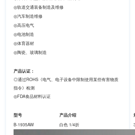
◎
轨道交通装备制造及维修
◎
汽车制造维修
◎
高压电气
◎
电池制造
◎
体育器材
◎
陶瓷、玻璃制造
产品认证：
◎通过ROHS《电气、电子设备中限制使用某些有害物质
指令》检测
◎FDA食品材料认证
型号
产品介绍
B-1935AW
白色 1/4折