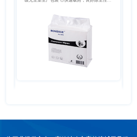
包装 ◎快速吸附，良好除尘性能
Bonssue邦拭 防静电无尘擦拭布 ◎Meltblown材
擦拭时不会造成表面损伤
料，超细纤维，不会刮伤物体
收力强，能迅速吸收本身重量
有良好的抗酸碱性和防静电性
尘率，满足无尘室使用要求 